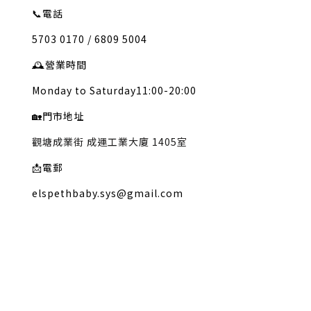
📞
電話
5703 0170 / 6809 5004
🕰️
營業時間
Monday to Saturday11:00-20:00
🏡
門市地址
觀塘成業街 成運工業大廈 1405室
📩
電郵
elspethbaby.sys@gmail.com