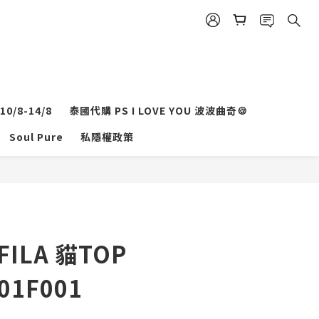
0/8-14/8
泰國代購 PS I LOVE YOU 波波曲奇🍪
立即購買
Soul Pure
私隱權政策
ILA 貓TOP
01F001