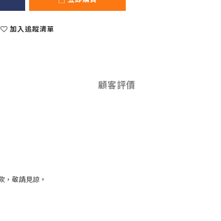
加入追蹤清單
顧客評價
款，敬請見諒。