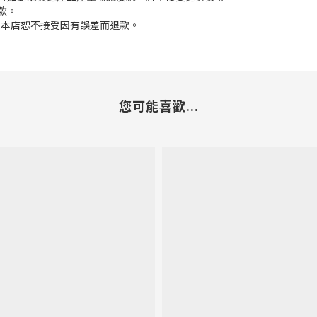
款。
差,本店恕不接受因有誤差而退款。
您可能喜歡...