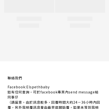
聯絡我們
Facebook:Elspethbaby
如有任何查詢，可於facebook專頁內send message給
同事仔
（請留意，由於訊息較多，回覆時間大約24－36小時內回
覆，另外我哋覆訊息會由最早底開始覆，如果未等到我哋