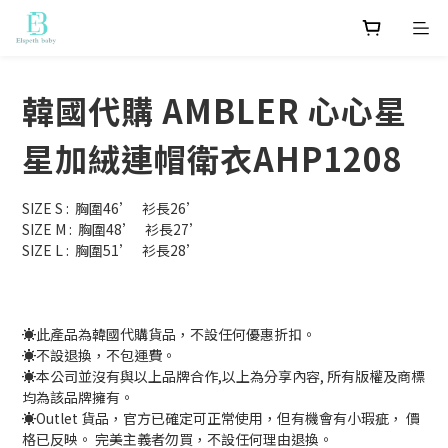
韓國代購 AMBLER 心心星
星加絨連帽衛衣AHP1208
SIZE S :  胸圍46’   衫長26’
SIZE M :  胸圍48’   衫長27’
SIZE L :  胸圍51’   衫長28’
☀️此產品為韓國代購貨品，不設任何優惠折扣。
☀️不設退換，不包運費。
☀️本公司並沒有與以上品牌合作,以上為分享內容, 所有版權及商標
均為該品牌擁有。
☀️Outlet 貨品，官方已確定可正常使用，但有機會有小瑕疵， 價
格已反映。 完美主義者勿買，不設任何理由退換。