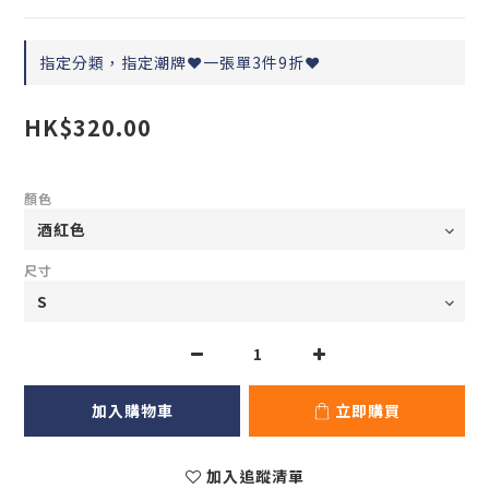
指定分類，指定潮牌❤️一張單3件9折❤️
HK$320.00
顏色
尺寸
加入購物車
立即購買
加入追蹤清單