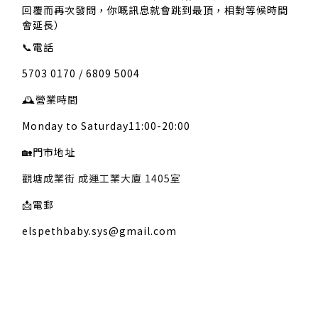
回覆而再次發問，你嘅訊息就會跳到最頂，相對等候時間
會延長）
📞
電話
5703 0170 / 6809 5004
🕰️
營業時間
Monday to Saturday11:00-20:00
🏡
門市地址
觀塘成業街 成運工業大廈 1405室
📩
電郵
elspethbaby.sys@gmail.com