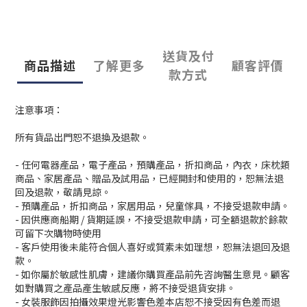
送貨及付
商品描述
了解更多
顧客評價
款方式
注意事項：
所有貨品出門恕不退換及退款。
- 任何電器產品，電子產品，預購產品，折扣商品，內衣，床枕類
商品、家居產品、贈品及試用品，已經開封和使用的，恕無法退
回及退款，敬請見諒。
- 預購產品，折扣商品，家居用品，兒童傢具，不接受退款申請。
- 因供應商船期 / 貨期延誤，不接受退款申請，可全額退款於餘款
可留下次購物時使用
- 客戶使用後未能符合個人喜好或質素未如理想，恕無法退回及退
款。
- 如你屬於敏感性肌膚，建議你購買產品前先咨詢醫生意見。顧客
如對購買之產品產生敏感反應，將不接受退貨安排。
- 女裝服飾因拍攝效果燈光影響色差本店恕不接受因有色差而退