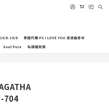
0/8-14/8
泰國代購 PS I LOVE YOU 波波曲奇🍪
立即購買
Soul Pure
私隱權政策
AGATHA
-704