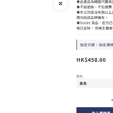
☀️此產品為韓國代購
☀️不設退換，不包運費
☀️本公司並沒有與以上
標均為該品牌擁有。
☀️Outlet 貨品，
格已反映。 完美主義
指定分類，指定潮牌❤
HK$458.00
顏色