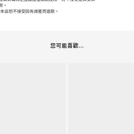
款。
差,本店恕不接受因有誤差而退款。
您可能喜歡...