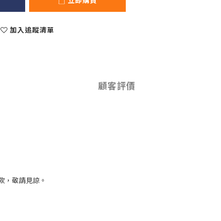
立即購買
加入追蹤清單
顧客評價
款，敬請見諒。