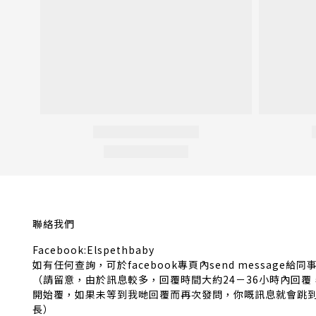
聯絡我們
Facebook:Elspethbaby
如有任何查詢，可於facebook專頁內send message給同
（請留意，由於訊息較多，回覆時間大約24－36小時內回
開始覆，如果未等到我哋回覆而再次發問，你嘅訊息就會跳
長）