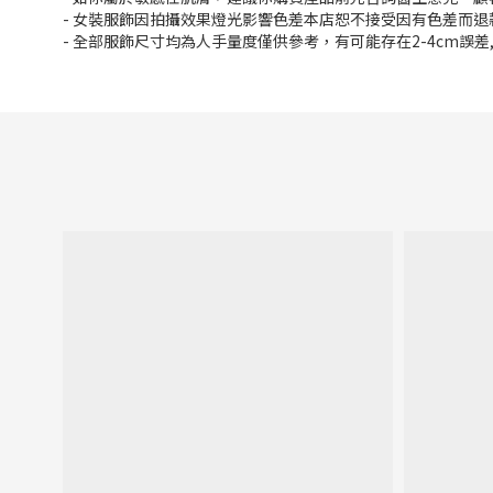
- 女裝服飾因拍攝效果燈光影響色差本店恕不接受因有色差而退
- 全部服飾尺寸均為人手量度僅供參考，有可能存在2-4cm誤