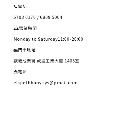
📞
電話
5703 0170 / 6809 5004
🕰️
營業時間
Monday to Saturday11:00-20:00
🏡
門市地址
觀塘成業街 成運工業大廈 1405室
📩
電郵
elspethbaby.sys@gmail.com