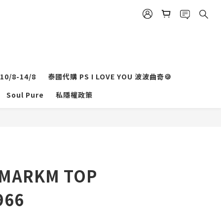
0/8-14/8
泰國代購 PS I LOVE YOU 波波曲奇🍪
Soul Pure
私隱權政策
立即購買
MARKM TOP
966