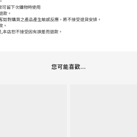
。
餘款可留下次購物時使用
退款。
顧客如對購買之產品產生敏感反應，將不接受退貨安排。
款。
誤差,本店恕不接受因有誤差而退款。
您可能喜歡...