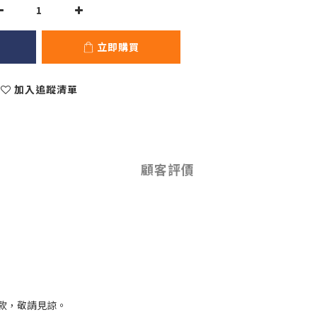
立即購買
加入追蹤清單
顧客評價
款，敬請見諒。