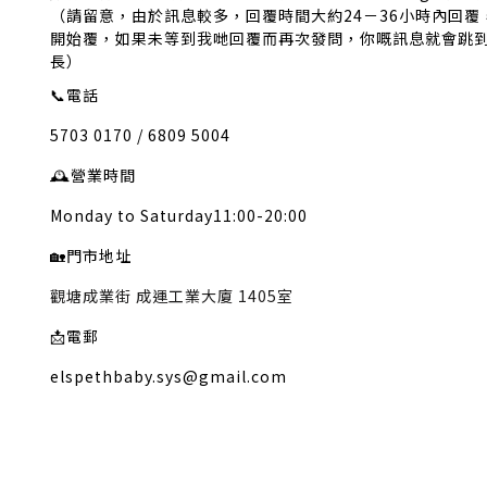
（請留意，由於訊息較多，回覆時間大約24－36小時內回
開始覆，如果未等到我哋回覆而再次發問，你嘅訊息就會跳
長）
📞
電話
5703 0170 / 6809 5004
🕰️
營業時間
Monday to Saturday11:00-20:00
🏡
門市地址
觀塘成業街 成運工業大廈 1405室
📩
電郵
elspethbaby.sys@gmail.com