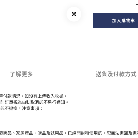
加入購物車
了解更多
送貨及付款方式
訂單付款情況，如沒有上傳收入收據，
付款，則訂單視為自動取消恕不另行通知。
，恕不退換。注意事項：
枕類商品、家居產品、贈品及試用品，已經開封和使用的，恕無法退回及退