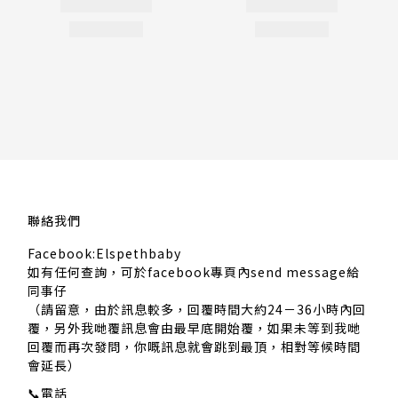
聯絡我們
Facebook:Elspethbaby
如有任何查詢，可於facebook專頁內send message給
同事仔
（請留意，由於訊息較多，回覆時間大約24－36小時內回
覆，另外我哋覆訊息會由最早底開始覆，如果未等到我哋
回覆而再次發問，你嘅訊息就會跳到最頂，相對等候時間
會延長）
📞
電話