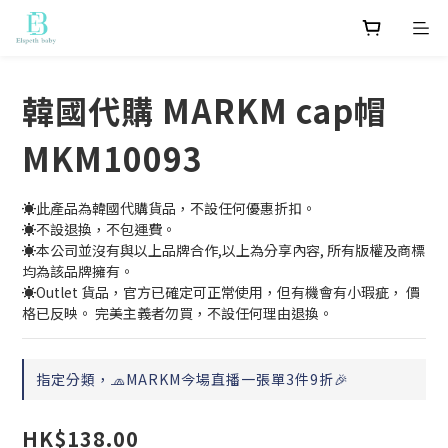
韓國代購 MARKM cap帽
MKM10093
☀️此產品為韓國代購貨品，不設任何優惠折扣。
☀️不設退換，不包運費。
☀️本公司並沒有與以上品牌合作,以上為分享內容, 所有版權及商標
均為該品牌擁有。
☀️Outlet 貨品，官方已確定可正常使用，但有機會有小瑕疵， 價
格已反映。 完美主義者勿買，不設任何理由退換。
指定分類，🧢MARKM今場直播一張單3件9折🎉
HK$138.00