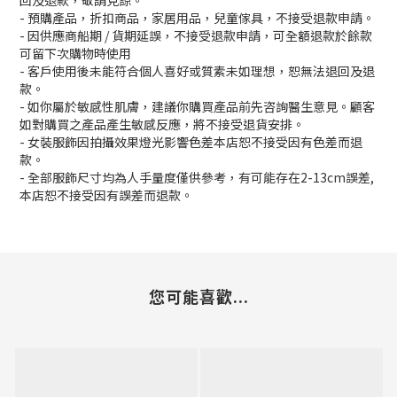
回及退款，敬請見諒。
- 預購產品，折扣商品，家居用品，兒童傢具，不接受退款申請。
- 因供應商船期 / 貨期延誤，不接受退款申請，可全額退款於餘款
可留下次購物時使用
- 客戶使用後未能符合個人喜好或質素未如理想，恕無法退回及退
款。
- 如你屬於敏感性肌膚，建議你購買產品前先咨詢醫生意見。顧客
如對購買之產品產生敏感反應，將不接受退貨安排。
- 女裝服飾因拍攝效果燈光影響色差本店恕不接受因有色差而退
款。
- 全部服飾尺寸均為人手量度僅供參考，有可能存在2-13cm誤差,
本店恕不接受因有誤差而退款。
您可能喜歡...