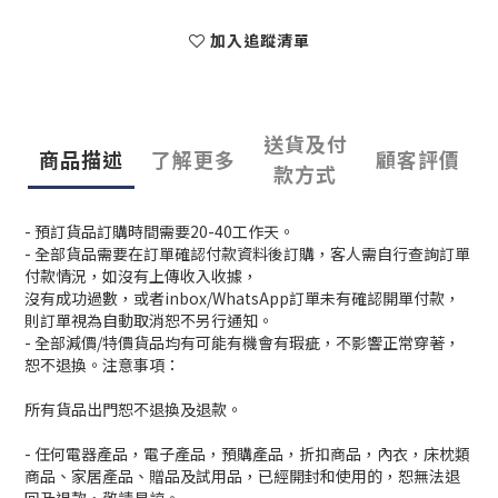
加入追蹤清單
送貨及付
商品描述
了解更多
顧客評價
款方式
- 預訂貨品訂購時間需要20-40工作天。
- 全部貨品需要在訂單確認付款資料後訂購，客人需自行查詢訂單
付款情況，如沒有上傳收入收據，
沒有成功過數，或者inbox/WhatsApp訂單未有確認開單付款，
則訂單視為自動取消恕不另行通知。
- 全部減價/特價貨品均有可能有機會有瑕疵，不影響正常穿著，
恕不退換。注意事項：
所有貨品出門恕不退換及退款。
- 任何電器產品，電子產品，預購產品，折扣商品，內衣，床枕類
商品、家居產品、贈品及試用品，已經開封和使用的，恕無法退