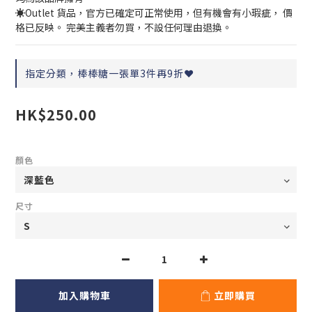
☀️Outlet 貨品，官方已確定可正常使用，但有機會有小瑕疵， 價
格已反映。 完美主義者勿買，不設任何理由退換。
指定分類，棒棒糖一張單3件再9折❤️
HK$250.00
顏色
尺寸
加入購物車
立即購買