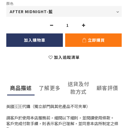
顏色
加入購物車
立即購買
加入追蹤清單
送貨及付
商品描述
了解更多
顧客評價
款方式
英國🇬🇧代購（獨立部門與其他產品不可夾單）
請客戶於使用本店服務前，細閱以下細則，並閱讀使用條款。
客戶完成付款手續，則表示客戶已理解，並同意本店所制定之條