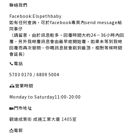
聯絡我們
Facebook:Elspethbaby
如有任何查詢，可於facebook專頁內send message給
同事仔
（請留意，由於訊息較多，回覆時間大約24－36小時內回
覆，另外我哋覆訊息會由最早底開始覆，如果未等到我哋
回覆而再次發問，你嘅訊息就會跳到最頂，相對等候時間
會延長）
📞
電話
5703 0170 / 6809 5004
🕰️
營業時間
Monday to Saturday11:00-20:00
🏡
門市地址
觀塘成業街 成運工業大廈 1405室
📩
電郵