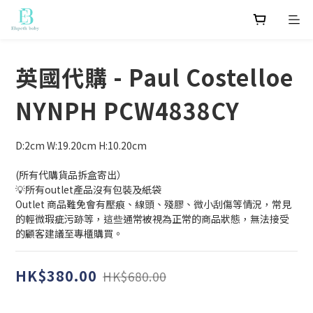
英國代購 - Paul Costelloe
NYNPH PCW4838CY
D:2cm W:19.20cm H:10.20cm
(所有代購貨品拆盒寄出）
💡所有outlet產品沒有包裝及紙袋
Outlet 商品難免會有壓痕、線頭、殘膠、微小刮傷等情況，常見
的輕微瑕疵污跡等，這些通常被視為正常的商品狀態，無法接受
的顧客建議至專櫃購買。
HK$380.00
HK$680.00