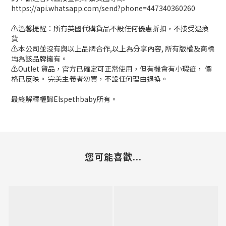
https://api.whatsapp.com/send?phone=447340360260
⚠️溫馨提醒：所有英國代購貨品不設任何優惠折扣，不接受退換
貨
⚠️本公司並沒有與以上品牌合作,以上為分享內容, 所有版權及商標
均為該品牌擁有。
⚠️Outlet 貨品，官方已確定可正常使用，但有機會有小瑕疵， 價
格已反映。 完美主義者勿買，不設任何理由退換。
最終解釋權歸Elspethbaby所有。
您可能喜歡...