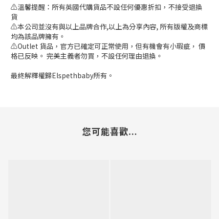
⚠️溫馨提醒：所有英國代購貨品不設任何優惠折扣，不接受退換
貨
⚠️本公司並沒有與以上品牌合作,以上為分享內容, 所有版權及商標
均為該品牌擁有。
⚠️Outlet 貨品，官方已確定可正常使用，但有機會有小瑕疵， 價
格已反映。 完美主義者勿買，不設任何理由退換。
最終解釋權歸Elspethbaby所有。
您可能喜歡...