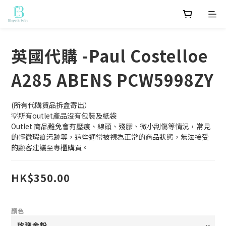
英國代購 -Paul Costelloe
A285 ABENS PCW5998ZY
(所有代購貨品拆盒寄出）
💡所有outlet產品沒有包裝及紙袋
Outlet 商品難免會有壓痕、線頭、殘膠、微小刮傷等情況，常見
的輕微瑕疵污跡等，這些通常被視為正常的商品狀態，無法接受
的顧客建議至專櫃購買。
HK$350.00
顏色