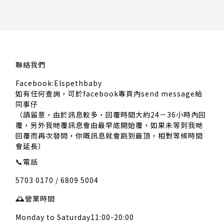
聯絡我們
Facebook:Elspethbaby
如有任何查詢，可於facebook專頁內send message給
同事仔
（請留意，由於訊息較多，回覆時間大約24－36小時內回
覆，另外我哋覆訊息會由最早底開始覆，如果未等到我哋
回覆而再次發問，你嘅訊息就會跳到最頂，相對等候時間
會延長）
📞
電話
5703 0170 / 6809 5004
🕰️
營業時間
Monday to Saturday11:00-20:00