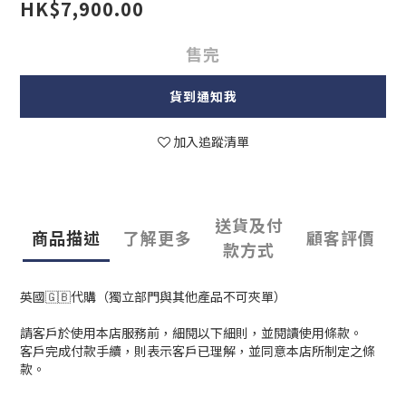
HK$7,900.00
售完
貨到通知我
加入追蹤清單
送貨及付
商品描述
了解更多
顧客評價
款方式
英國🇬🇧代購（獨立部門與其他產品不可夾單）
請客戶於使用本店服務前，細閱以下細則，並閱讀使用條款。
客戶完成付款手續，則表示客戶已理解，並同意本店所制定之條
款。