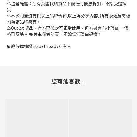
⚠️溫馨提醒：所有英國代購貨品不設任何優惠折扣，不接受退換
貨
⚠️本公司並沒有與以上品牌合作,以上為分享內容, 所有版權及商標
均為該品牌擁有。
⚠️Outlet 貨品，官方已確定可正常使用，但有機會有小瑕疵， 價
格已反映。 完美主義者勿買，不設任何理由退換。
最終解釋權歸Elspethbaby所有。
您可能喜歡...