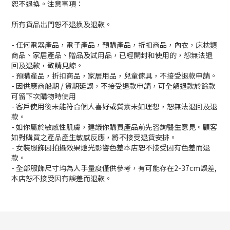
恕不退換。注意事項：
所有貨品出門恕不退換及退款。
- 任何電器產品，電子產品，預購產品，折扣商品，內衣，床枕類
商品、家居產品、贈品及試用品，已經開封和使用的，恕無法退
回及退款，敬請見諒。
- 預購產品，折扣商品，家居用品，兒童傢具，不接受退款申請。
- 因供應商船期 / 貨期延誤，不接受退款申請，可全額退款於餘款
可留下次購物時使用
- 客戶使用後未能符合個人喜好或質素未如理想，恕無法退回及退
款。
- 如你屬於敏感性肌膚，建議你購買產品前先咨詢醫生意見。顧客
如對購買之產品產生敏感反應，將不接受退貨安排。
- 女裝服飾因拍攝效果燈光影響色差本店恕不接受因有色差而退
款。
- 全部服飾尺寸均為人手量度僅供參考，有可能存在2-37cm誤差,
本店恕不接受因有誤差而退款。