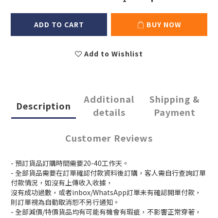
ADD TO CART
BUY NOW
Add to Wishlist
Additional
Shipping &
Description
details
Payment
Customer Reviews
- 預訂貨品訂購時間需要20-40工作天。
- 全部貨品需要在訂單確認付款資料後訂購，客人需自行查詢訂單
付款情況，如沒有上傳收入收據，
沒有成功過數，或者inbox/WhatsApp訂單未有確認開單付款，
則訂單視為自動取消恕不另行通知。
- 全部減價/特價貨品均有可能有機會有瑕疵，不影響正常穿著，