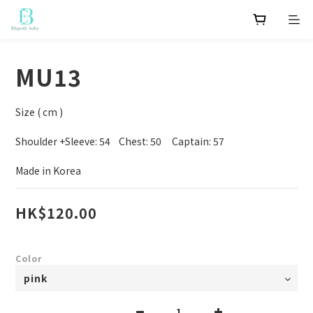
MU13
Size ( cm )
Shoulder +Sleeve: 54    Chest: 50     Captain: 57
Made in Korea
HK$120.00
Color