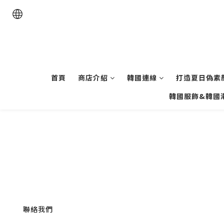
首頁
商店介紹
韓國連線
打造夏日偽素顏
韓國服飾&韓國
聯絡我們